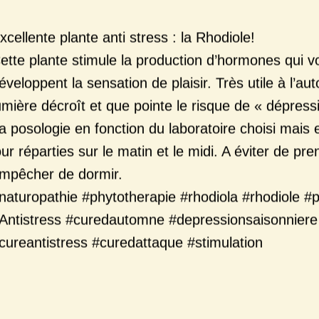
xcellente plante anti stress : la Rhodiole!
ette plante stimule la production d’hormones qui 
éveloppent la sensation de plaisir. Très utile à l’a
umière décroît et que pointe le risque de « dépress
a posologie en fonction du laboratoire choisi mais 
our réparties sur le matin et le midi. A éviter de pre
mpêcher de dormir.
naturopathie
#phytotherapie
#rhodiola
#rhodiole
#p
Antistress
#curedautomne
#depressionsaisonniere
cureantistress
#curedattaque
#stimulation