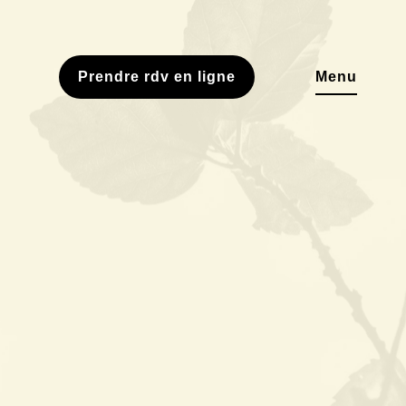
Prendre rdv
en ligne
Menu