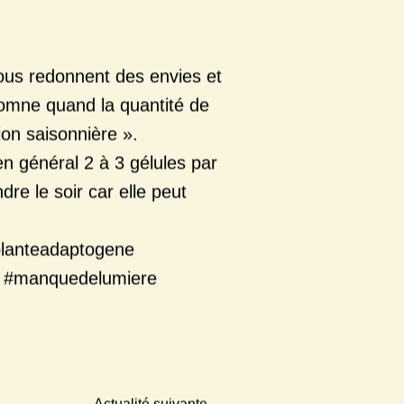
vous redonnent des envies et
utomne quand la quantité de
ion saisonnière ».
en général 2 à 3 gélules par
ndre le soir car elle peut
lanteadaptogene
#manquedelumiere