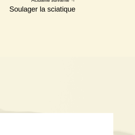
Actualité suivante
→
Soulager la sciatique