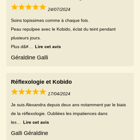
24/07/2024
Soins topissimes comme à chaque fois.
Peau repulpee avec le Kobido, éclat du teint pendant
plusieurs jours.
Plus d&#
Lire cet avis
Géraldine Galli
Réflexologie et Kobido
17/04/2024
Je suis Alexandra depuis deux ans notamment par le biais
ALEXANDRA FERON, NATUROPATHE & DIÉTÉTIQUE *
de la réflexologie. Oubliées les impatiences dans
les
Lire cet avis
Galli Géraldine