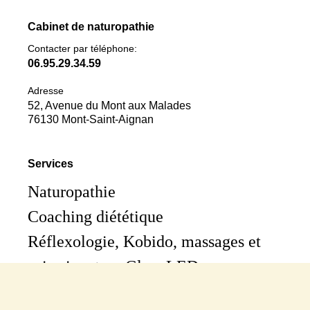
Cabinet de naturopathie
Contacter par téléphone:
06.95.29.34.59
Adresse
52, Avenue du Mont aux Malades
76130 Mont-Saint-Aignan
Services
Naturopathie
Coaching diététique
Réflexologie, Kobido, massages et
soin signature Glow LED
Formation micronutrition en