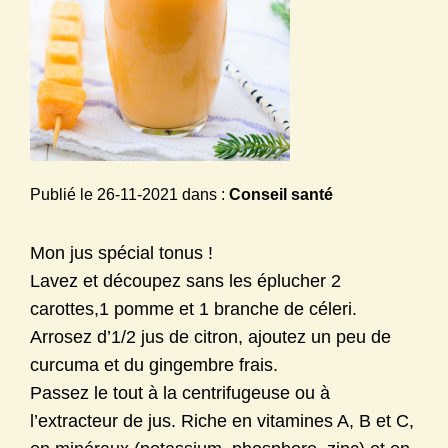
ALEXANDRA FERON, NATUROPATHE & DIÉTÉTIQUE *
Publié le
26-11-2021
dans :
Conseil santé
Mon jus spécial tonus !
Lavez et découpez sans les éplucher 2
carottes,1 pomme et 1 branche de céleri.
Arrosez d’1/2 jus de citron, ajoutez un peu de
curcuma et du gingembre frais.
Passez le tout à la centrifugeuse ou à
l’extracteur de jus. Riche en vitamines A, B et C,