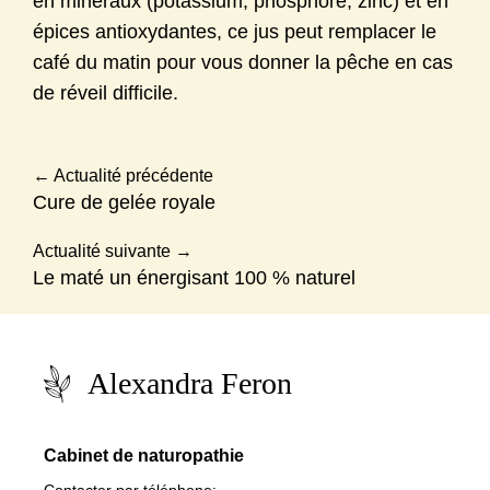
en minéraux (potassium, phosphore, zinc) et en
épices antioxydantes, ce jus peut remplacer le
café du matin pour vous donner la pêche en cas
de réveil difficile.
←
Actualité précédente
Cure de gelée royale
Actualité suivante
→
Le maté un énergisant 100 % naturel
Alexandra Feron
Cabinet de naturopathie
Contacter par téléphone: